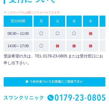
受付時間
月
火
水
木
金
08:30～11:00
◯
◯
◯
休
◯
14:00～17:00
◯
休
休
休
休
受診希望の方は、TEL 0179-23-0805 または受付窓口にお
申し出下さい。