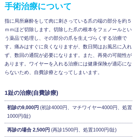
手術治療について
指に局所麻酔をして肉に刺さっている爪の端の部分を約５
ｍｍほど切除します。切除した爪の根本をフェノールとい
う薬品で処理し、その部分の爪を生えづらくする治療で
す。痛みはすぐに良くなりますが、数日間はお風呂に入れ
ず、数回の通院が必要になります。また、再発の可能性が
あります。ワイヤーを入れる治療には健康保険が適応にな
らないため、自費診療となってしまいます。
1趾の治療(自費診療)
初診の9,000円
(初診4000円、マチワイヤー4000円、処置
1000円/趾)
再診の場合 2,500円
(再診1500円、処置1000円/趾)