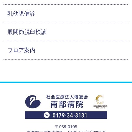
乳幼児健診
股関節脱臼検診
フロア案内
〒039-0105