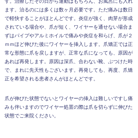
す。治療したその日から運動はもちろん、お風呂にも入れ
ます。治るのには多くは数ヶ月必要です。ただ痛みは数日
で軽快することがほとんどです。炎症が強く、肉芽が形成
されている場合や、爪が短く、ワイヤーを通せない場合ま
ずはパイプやアルミホイルで痛みや炎症を和らげ、爪が２
ｍｍほど伸びた後にワイヤーを挿入します。爪矯正では正
常な形態に爪を戻しますが、正常な爪になっても、原因が
あれば再発します。原因は深爪、合わない靴、ぶつけた時
で、まれに先天性もございます。再発しても、再度、爪矯
正を希望される患者さんがほとんどです。
爪が伸びた状態でないとワイヤーの挿入は難しいですし痛
みも伴いますのでワイヤー処置の際は爪を切らずに伸びた
状態でご来院ください。