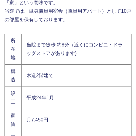
「家」という意味です。
当院では、単身職員用宿舎（職員用アパート）として10戸
の部屋を保有しております。
所
当院まで徒歩 約8分（近くにコンビニ・ドラ
在
ッグストアがあります)
地
構
木造2階建て
造
竣
平成24年1月
工
家
月7,450円
賃