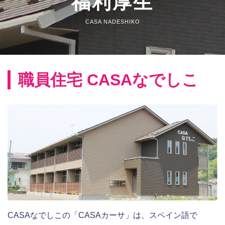
福利厚生
CASA NADESHIKO
職員住宅 CASAなでしこ
CASAなでしこの「CASAカーサ」は、スペイン語で