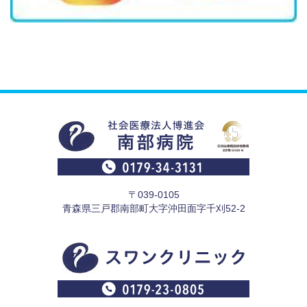
〒039-0105
青森県三戸郡南部町大字沖田面字千刈52-2