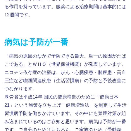
る作用を持っています。服薬による治療期間は基本的には
12週間です。
病気は予防が一番
「病気の原因のなかで予防できる最大、単一の原因がたば
こである」とＷＨＯ（世界保健機関）が発表しています。
ニコチン依存症の治療は、がん・心臓疾患・肺疾患・高血
圧症など喫煙関連疾患（生活習慣病）の予防と予後改善に
つながります。
厚労省は平成14年 国民の健康増進のために「健康日本
21」という施策を立ち上げ「健康増進法」を制定して生活
習慣病予防を働きかけています。その中にも禁煙対策が組
み込まれているのはご存知と思います。病気は予防が一番
です。ご自分のためはもちろん、ご家族のため（受動喫