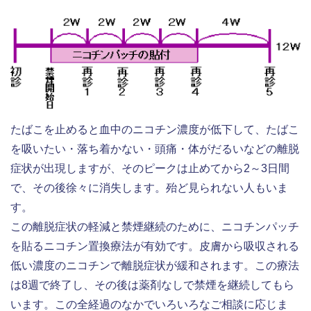
たばこを止めると血中のニコチン濃度が低下して、たばこ
を吸いたい・落ち着かない・頭痛・体がだるいなどの離脱
症状が出現しますが、そのピークは止めてから2～3日間
で、その後徐々に消失します。殆ど見られない人もいま
す。
この離脱症状の軽減と禁煙継続のために、ニコチンパッチ
を貼るニコチン置換療法が有効です。皮膚から吸収される
低い濃度のニコチンで離脱症状が緩和されます。この療法
は8週で終了し、その後は薬剤なしで禁煙を継続してもら
います。この全経過のなかでいろいろなご相談に応じま