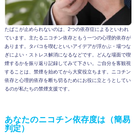
たばこが止められないのは、2つの依存症によるといわれ
ています。主たるニコチン依存ともう一つの心理的依存が
あります。タバコを喫むといいアイデアが浮かぶ・場つな
ぎによい・ストレス解消になるなどです。どんな場面で喫
煙するかを振り返り記録してみて下さい。ご自分を客観視
することは、禁煙を始めてから大変役立ちます。ニコチン
依存と心理的依存を断ち切るためにお役に立とうとしてい
るのが私たちの禁煙支援です。
あなたのニコチン依存度は（簡易
判定）