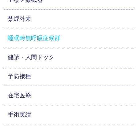
禁煙外来
睡眠時無呼吸症候群
健診・人間ドック
予防接種
在宅医療
手術実績