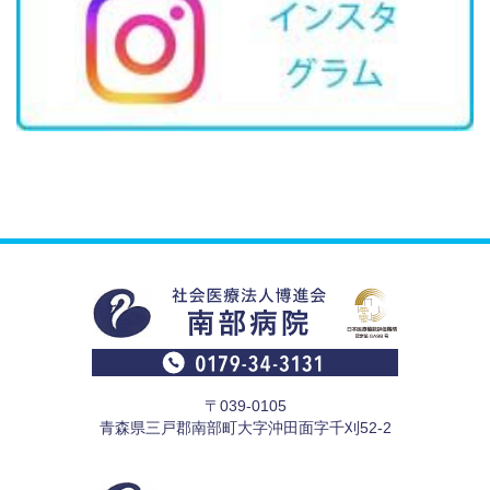
〒039-0105
青森県三戸郡南部町大字沖田面字千刈52-2