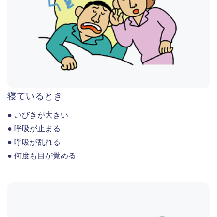
寝ているとき
● いびきが大きい
● 呼吸が止まる
● 呼吸が乱れる
● 何度も目が覚める